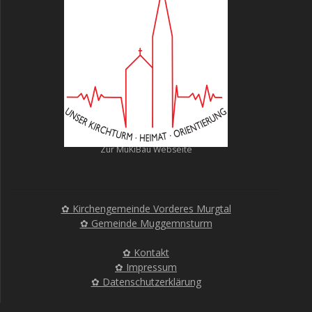
Zur MuKiBau Webseite
✿ Kirchengemeinde Vorderes Murgtal
✿ Gemeinde Muggemnsturm
✿ Kontakt
✿ Impressum
✿ Datenschutzerklärung