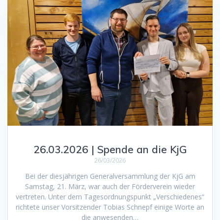
26.03.2026 | Spende an die KjG
26/03/2026
Bei der diesjährigen Generalversammlung der KjG am
Samstag, 21. März, war auch der Förderverein wieder
vertreten. Unter dem Tagesordnungspunkt „Verschiedenes“
richtete unser Vorsitzender Tobias Schnepf einige Worte an
die anwesenden…