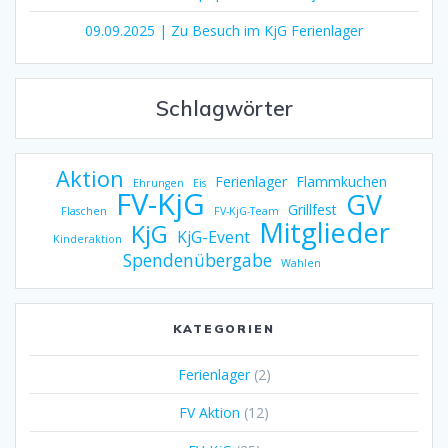
09.09.2025 | Zu Besuch im KjG Ferienlager
Schlagwörter
Aktion
Ferienlager
Flammkuchen
Ehrungen
Eis
FV-KjG
GV
Grillfest
Flaschen
FV-KjG-Team
Mitglieder
KjG
KjG-Event
Kinderaktion
Spendenübergabe
Wahlen
KATEGORIEN
Ferienlager
(2)
FV Aktion
(12)