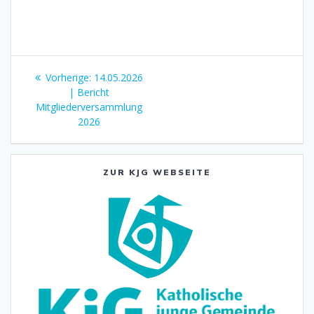
Beitragsnavigation
Vorheriger
Vorherige:
14.05.2026
Beitrag:
| Bericht
Mitgliederversammlung
2026
ZUR KJG WEBSEITE