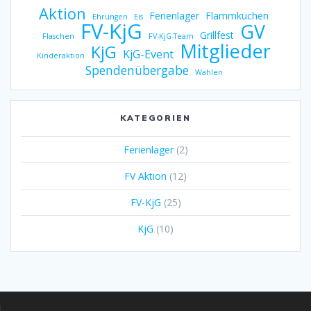
Aktion
Ferienlager
Flammkuchen
Ehrungen
Eis
FV-KjG
GV
Grillfest
Flaschen
FV-KjG-Team
Mitglieder
KjG
KjG-Event
Kinderaktion
Spendenübergabe
Wahlen
KATEGORIEN
Ferienlager
(2)
FV Aktion
(12)
FV-KjG
(25)
KjG
(10)