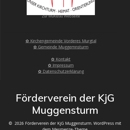
Zur MuKiBau Webseite
✿ Kirchengemeinde Vorderes Murgtal
✿ Gemeinde Muggemnsturm
✿ Kontakt
✿ Impressum
✿ Datenschutzerklärung
Förderverein der KjG
Muggensturm
© 2026 Förderverein der KjG Muggensturm. WordPress mit
dem
Mesmerize-Theme