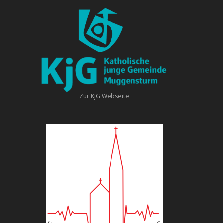
Zur KjG Webseite