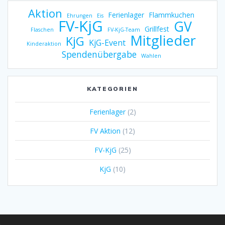
Aktion
Ferienlager
Flammkuchen
Ehrungen
Eis
FV-KjG
GV
Grillfest
Flaschen
FV-KjG-Team
Mitglieder
KjG
KjG-Event
Kinderaktion
Spendenübergabe
Wahlen
KATEGORIEN
Ferienlager
(2)
FV Aktion
(12)
FV-KjG
(25)
KjG
(10)