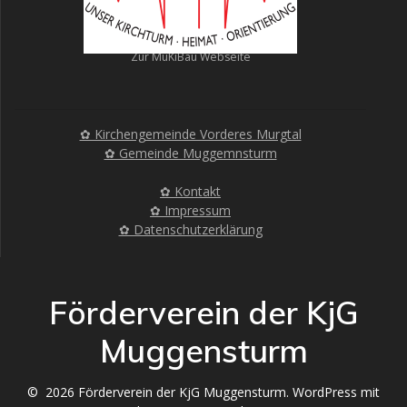
Zur MuKiBau Webseite
✿ Kirchengemeinde Vorderes Murgtal
✿ Gemeinde Muggemnsturm
✿ Kontakt
✿ Impressum
✿ Datenschutzerklärung
Förderverein der KjG
Muggensturm
© 2026 Förderverein der KjG Muggensturm. WordPress mit