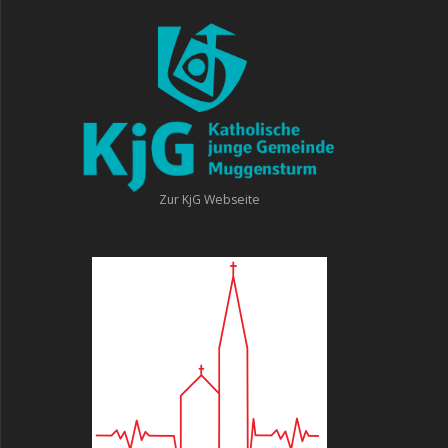
Zur KjG Webseite