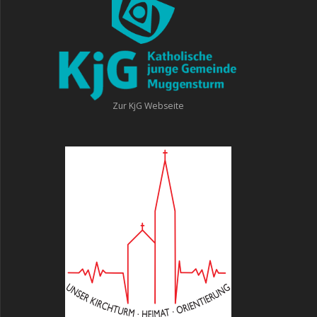
Zur KjG Webseite