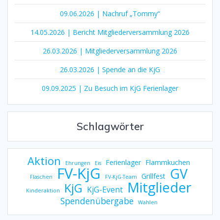
09.06.2026 | Nachruf „Tommy“
14.05.2026 | Bericht Mitgliederversammlung 2026
26.03.2026 | Mitgliederversammlung 2026
26.03.2026 | Spende an die KjG
09.09.2025 | Zu Besuch im KjG Ferienlager
Schlagwörter
Aktion
Ferienlager
Flammkuchen
Ehrungen
Eis
FV-KjG
GV
Grillfest
Flaschen
FV-KjG-Team
Mitglieder
KjG
KjG-Event
Kinderaktion
Spendenübergabe
Wahlen