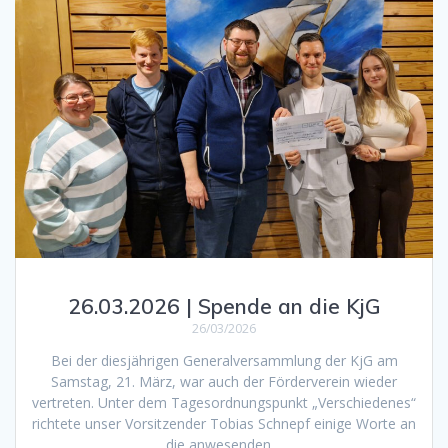
26.03.2026 | Spende an die KjG
26/03/2026
Bei der diesjährigen Generalversammlung der KjG am
Samstag, 21. März, war auch der Förderverein wieder
vertreten. Unter dem Tagesordnungspunkt „Verschiedenes“
richtete unser Vorsitzender Tobias Schnepf einige Worte an
die anwesenden…