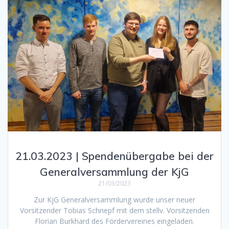
21.03.2023 | Spendenübergabe bei der
Generalversammlung der KjG
21/03/2023
Zur KjG Generalversammlung wurde unser neuer
Vorsitzender Tobias Schnepf mit dem stellv. Vorsitzenden
Florian Burkhard des Fördervereines eingeladen.