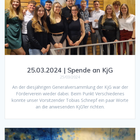
25.03.2024 | Spende an KjG
25/03/2024
An der diesjährigen Generalversammlung der KjG war der
Förderverein wieder dabei. Beim Punkt Verschiedenes
konnte unser Vorsitzender Tobias Schnepf ein paar Worte
an die anwesenden KjG’ler richten.