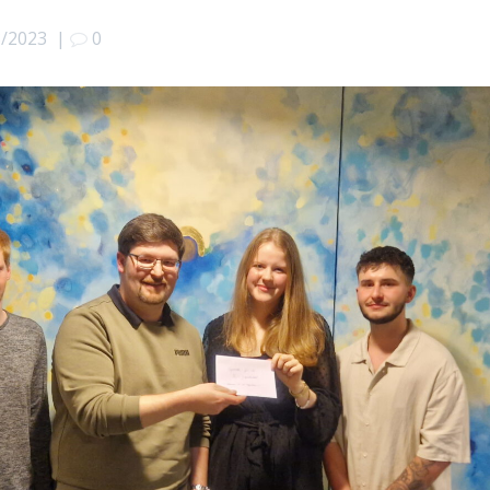
3/2023
|
0