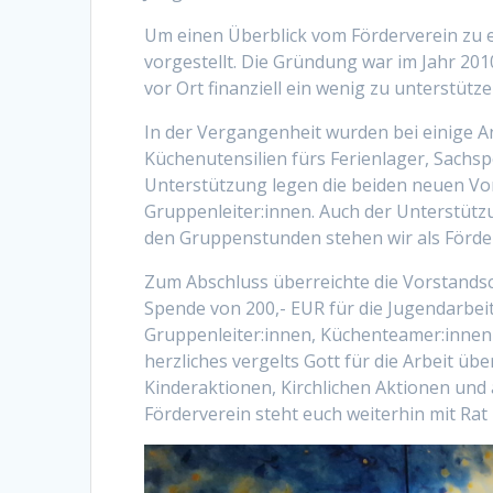
Um einen Überblick vom Förderverein zu e
vorgestellt. Die Gründung war im Jahr 201
vor Ort finanziell ein wenig zu unterstütz
In der Vergangenheit wurden bei einige A
Küchenutensilien fürs Ferienlager, Sachs
Unterstützung legen die beiden neuen Vo
Gruppenleiter:innen. Auch der Unterstüt
den Gruppenstunden stehen wir als Förde
Zum Abschluss überreichte die Vorstandsc
Spende von 200,- EUR für die Jugendarbeit
Gruppenleiter:innen, Küchenteamer:innen 
herzliches vergelts Gott für die Arbeit üb
Kinderaktionen, Kirchlichen Aktionen und
Förderverein steht euch weiterhin mit Rat 