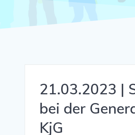
21.03.2023 |
bei der Gener
KjG