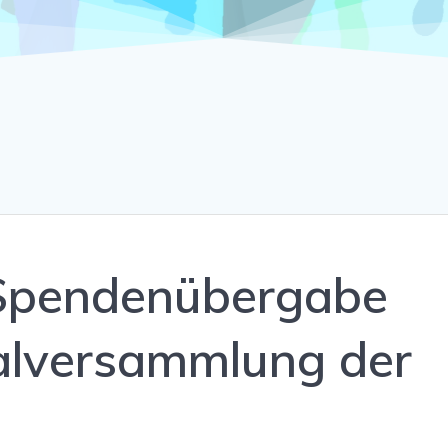
 Spendenübergabe
alversammlung der