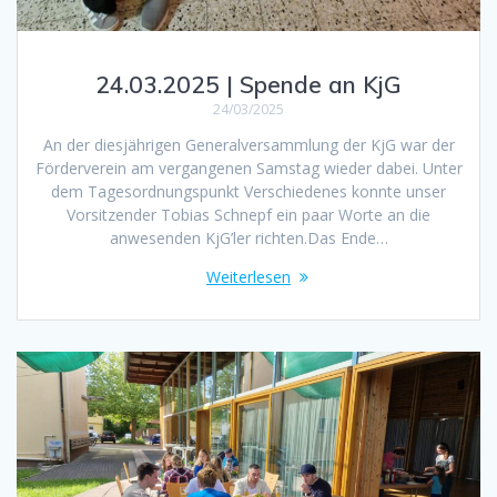
24.03.2025 | Spende an KjG
24/03/2025
An der diesjährigen Generalversammlung der KjG war der
Förderverein am vergangenen Samstag wieder dabei. Unter
dem Tagesordnungspunkt Verschiedenes konnte unser
Vorsitzender Tobias Schnepf ein paar Worte an die
anwesenden KjG’ler richten.Das Ende…
Weiterlesen