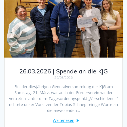
26.03.2026 | Spende an die KjG
26/03/2026
Bei der diesjährigen Generalversammlung der KjG am
Samstag, 21. März, war auch der Förderverein wieder
vertreten. Unter dem Tagesordnungspunkt „Verschiedenes“
richtete unser Vorsitzender Tobias Schnepf einige Worte an
die anwesenden…
Weiterlesen