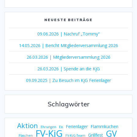
NEUESTE BEITRÄGE
09.06.2026 | Nachruf „Tommy“
14.05.2026 | Bericht Mitgliederversammlung 2026
26.03.2026 | Mitgliederversammlung 2026
26.03.2026 | Spende an die KjG
09.09.2025 | Zu Besuch im KjG Ferienlager
Schlagwörter
Aktion
Ferienlager
Flammkuchen
Ehrungen
Eis
FV-KjG
GV
Grillfest
Flaschen
FV-KjG-Team