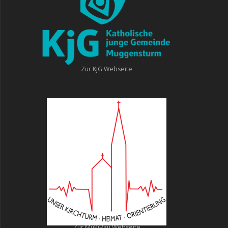
Zur KjG Webseite
Zur MuKiBau Webseite