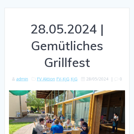
28.05.2024 |
Gemütliches
Grillfest
admin
FV Aktion
FV-KjG
KjG
28/05/2024
|
0