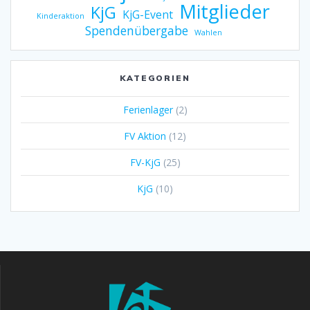
Mitglieder
KjG
KjG-Event
Kinderaktion
Spendenübergabe
Wahlen
KATEGORIEN
Ferienlager
(2)
FV Aktion
(12)
FV-KjG
(25)
KjG
(10)