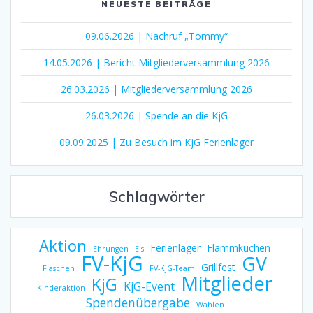
NEUESTE BEITRÄGE
09.06.2026 | Nachruf „Tommy“
14.05.2026 | Bericht Mitgliederversammlung 2026
26.03.2026 | Mitgliederversammlung 2026
26.03.2026 | Spende an die KjG
09.09.2025 | Zu Besuch im KjG Ferienlager
Schlagwörter
Aktion
Ferienlager
Flammkuchen
Ehrungen
Eis
FV-KjG
GV
Grillfest
Flaschen
FV-KjG-Team
Mitglieder
KjG
KjG-Event
Kinderaktion
Spendenübergabe
Wahlen