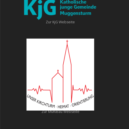
Zur KjG Webseite
Zur MuKiBau Webseite