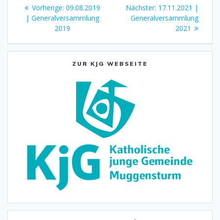
Beitragsnavigation
Vorheriger
Nächster
Vorherige:
09.08.2019
Nächster:
17.11.2021 |
Beitrag:
Beitrag:
| Generalversammlung
Generalversammlung
2019
2021
ZUR KJG WEBSEITE