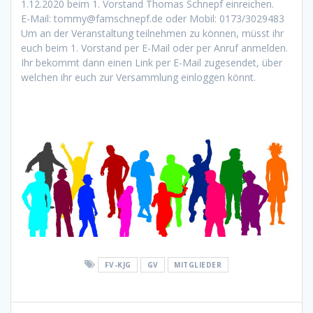
1.12.2020 beim 1. Vorstand Thomas Schnepf einreichen.
E-Mail: tommy@famschnepf.de oder Mobil: 0173/3029483
Um an der Veranstaltung teilnehmen zu können, müsst ihr
euch beim 1. Vorstand per E-Mail oder per Anruf anmelden.
Ihr bekommt dann einen Link per E-Mail zugesendet, über
welchen ihr euch zur Versammlung einloggen könnt.
FV-KJG
GV
MITGLIEDER