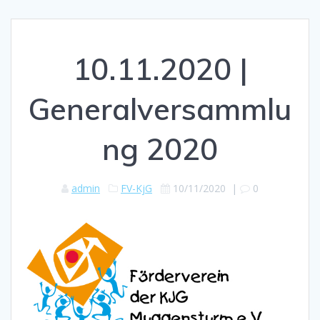
10.11.2020 |
Generalversammlu
ng 2020
admin
FV-KjG
10/11/2020
|
0